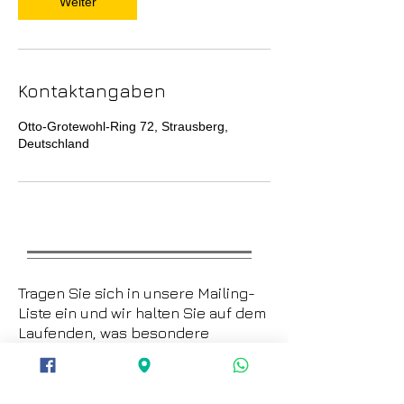
Weiter
Kontaktangaben
Otto-Grotewohl-Ring 72, Strausberg,
Deutschland
Tragen Sie sich in unsere Mailing-
Liste ein und wir halten Sie auf dem
Laufenden, was besondere
Ereignisse, Aktualisierungen,
Rabatte und Sonderangebote
betrifft.